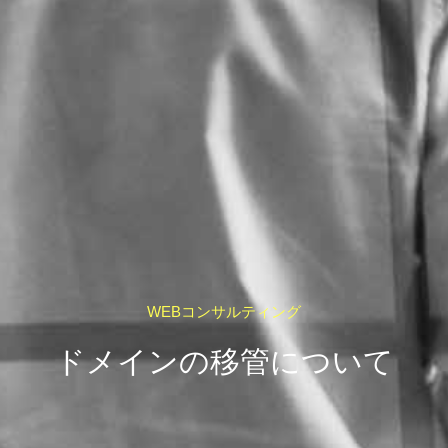
WEBコンサルティング
ドメインの移管について