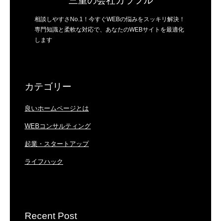
三重の会社カラフル
相談しやすさNo.1！今すぐWEBの悩みをスッキリ解決！
専門知識と柔軟な対応で、あなたのWEBサイトを最適化
します
カテゴリー
良いホームページとは
WEBコンサルティング
起業・スタートアップ
ライフハック
Recent Post